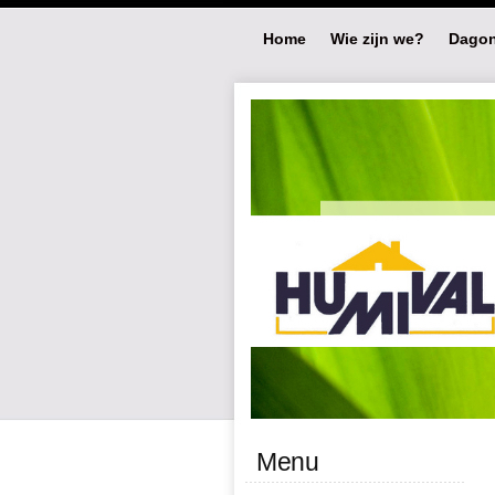
Home
Wie zijn we?
Dagon
Menu