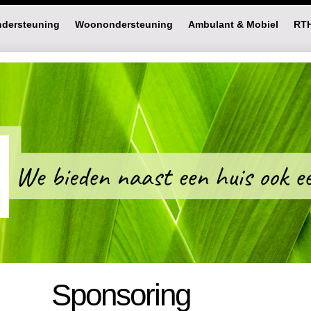
dersteuning
Woonondersteuning
Ambulant & Mobiel
RT
Sponsoring