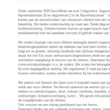
Sinds september 2025 beschikken we over 2 dagcentra. Dagcent
Nijverheidsstraat 20 en dagcentrum 2 in de Nijverheidsstraat ". 
komen aan de wensen/noden van volwassen cliënten met een ver
beperking. We bieden ondersteuning op maat aan. Beide dagcent
hoofdvoorziening. Cliënten kunnen kunnen op eigen kracht naar
bereikbaarheid met het openbaar vervoer) of gebruik maken van e
We vinden inspraak van onze cliënten belangrijk daarom organis
bewonersgesprekken waarin we iedereen aan bod laten komen. We
krijgt om te groeien, rekening houdende met zijn/haar draagkrach
draait het om! Een team enthousiaste begeleidsters biedt een g
activiteiten naargelang de keuzes van de cliënten. Daarnaast h
communicatiestrategie t.o.v. de ouders. We vinden het belangri
bij onze dagdagelijkse werking. We organiseren 2 maal per jaar ee
kunnen ontmoeten, ouders worden betrokken bij het ondersteuni
We werken met thema's die lopen over 2 maanden waarin een g
wordt aan onze cliënten. De thema's waarrond we werken zijn o
relaties en vriendschappen, afval, verkeer, tuin/lente, boerderij,
verkiezingen, lichaamsverzorging, kunst… We geven info-sessi
de mogelijkheden van de cliënten.
Ook voorzien we een uitstap gerelateerd aan het thema.
Daarnaast bieden we ook volgende activiteiten aan: koken, creati