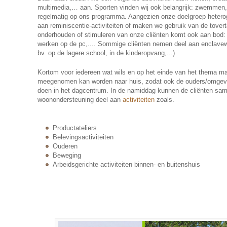
multimedia,… aan. Sporten vinden wij ook belangrijk: zwemmen
regelmatig op ons programma. Aangezien onze doelgroep hetero
aan reminiscentie-activiteiten of maken we gebruik van de tovert
onderhouden of stimuleren van onze cliënten komt ook aan bod: d
werken op de pc,.... Sommige cliënten nemen deel aan enclavewe
bv. op de lagere school, in de kinderopvang,...)
Kortom voor iedereen wat wils en op het einde van het thema ma
meegenomen kan worden naar huis, zodat ook de ouders/omgevi
doen in het dagcentrum. In de namiddag kunnen de cliënten same
woonondersteuning deel aan
activiteiten
zoals.
Productateliers
Belevingsactiviteiten
Ouderen
Beweging
Arbeidsgerichte activiteiten binnen- en buitenshuis