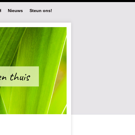
H
Nieuws
Steun ons!