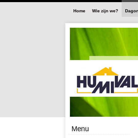
Home
Wie zijn we?
Dagon
Menu