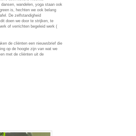
, dansen, wandelen, yoga staan ook
green is, hechten we ook belang
afel. De zelfstandigheid
it doen we door te strijken, te
rk of verrichten begeleid werk (
ken de cliënten een nieuwsbrief die
ng op de hoogte zijn van wat we
n met de cliënten uit de